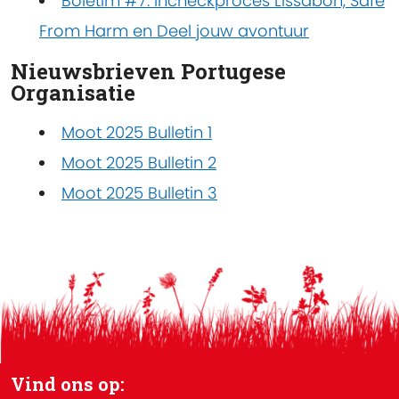
Boletim #7: Incheckproces Lissabon, Safe
From Harm en Deel jouw avontuur
Nieuwsbrieven Portugese
Organisatie
Moot 2025 Bulletin 1
Moot 2025 Bulletin 2
Moot 2025 Bulletin 3
Vind ons op: